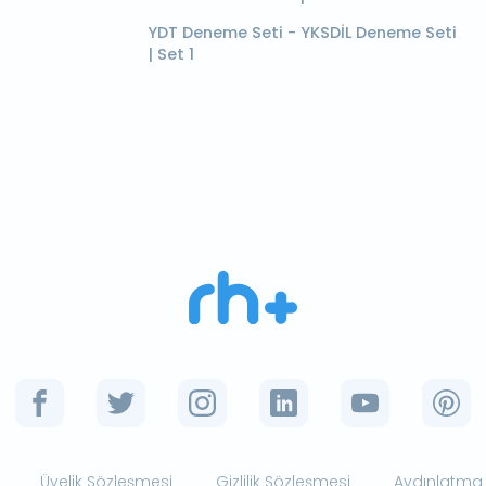
YDT Deneme Seti - YKSDİL Deneme Seti
| Set 1
Üyelik Sözleşmesi
Gizlilik Sözleşmesi
Aydınlatma