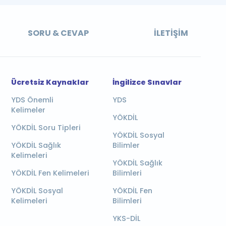
SORU & CEVAP
İLETIŞIM
Ücretsiz Kaynaklar
İngilizce Sınavlar
YDS Önemli
YDS
Kelimeler
YÖKDİL
YÖKDİL Soru Tipleri
YÖKDİL Sosyal
YÖKDİL Sağlık
Bilimler
Kelimeleri
YÖKDİL Sağlık
YÖKDİL Fen Kelimeleri
Bilimleri
YÖKDİL Sosyal
YÖKDİL Fen
Kelimeleri
Bilimleri
YKS-DİL