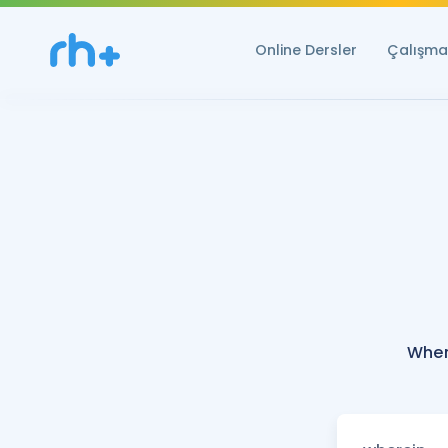
Online Dersler
Çalışma 
Wher