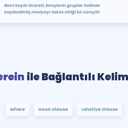
Bant kaydı ticareti, bireylerin gruplar halinde
kaydedilmiş medyayı takas ettiği bir süreçtir.
rein
ile Bağlantılı Keli
where
noun clause
relative clause