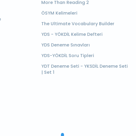
More Than Reading 2
ÖSYM Kelimeleri
e
The Ultimate Vocabulary Builder
YDS - YÖKDİL Kelime Defteri
YDS Deneme Sınavları
YDS-YÖKDİL Soru Tipleri
YDT Deneme Seti - YKSDİL Deneme Seti
| Set 1