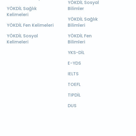
YÖKDİL Sosyal
YÖKDİL Sağlık
Bilimler
Kelimeleri
YÖKDİL Sağlık
YÖKDİL Fen Kelimeleri
Bilimleri
YÖKDİL Sosyal
YÖKDİL Fen
Kelimeleri
Bilimleri
YKS-DİL
E-YDS
IELTS
TOEFL
TIPDİL
DUS