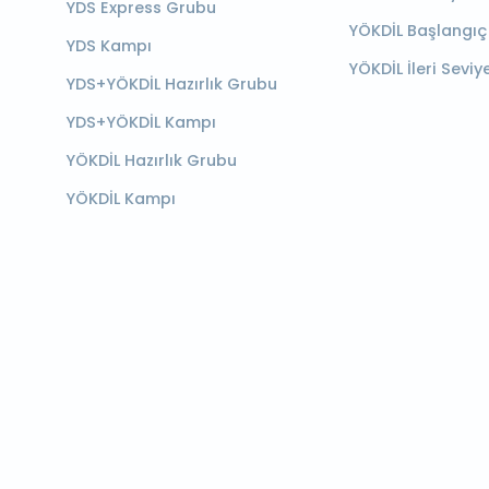
YDS Express Grubu
YÖKDİL Başlangıç
YDS Kampı
YÖKDİL İleri Seviy
YDS+YÖKDİL Hazırlık Grubu
YDS+YÖKDİL Kampı
YÖKDİL Hazırlık Grubu
YÖKDİL Kampı