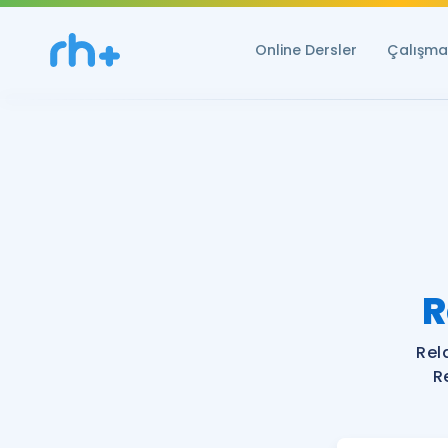
Online Dersler
Çalışma 
R
Rel
R