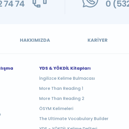
 74 74
0 (53
HAKKIMIZDA
KARIYER
alışma
YDS & YÖKDİL Kitapları
İngilizce Kelime Bulmacası
More Than Reading 1
More Than Reading 2
ÖSYM Kelimeleri
e
The Ultimate Vocabulary Builder
YDS - YÖKDİL Kelime Defteri