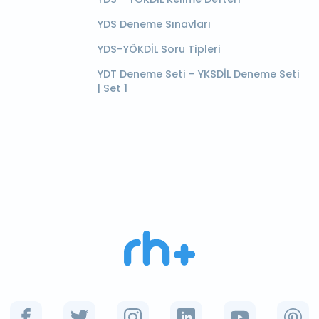
YDS Deneme Sınavları
YDS-YÖKDİL Soru Tipleri
YDT Deneme Seti - YKSDİL Deneme Seti
| Set 1