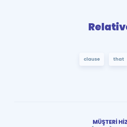
Relativ
clause
that
MÜŞTERİ Hİ