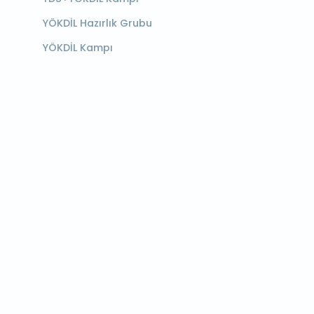
YÖKDİL Hazırlık Grubu
YÖKDİL Kampı