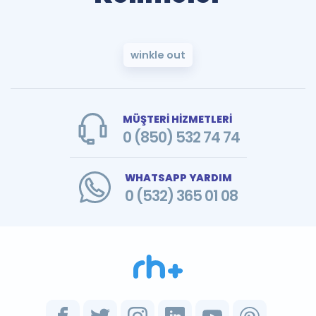
winkle out
MÜŞTERİ HİZMETLERİ
0 (850) 532 74 74
WHATSAPP YARDIM
0 (532) 365 01 08