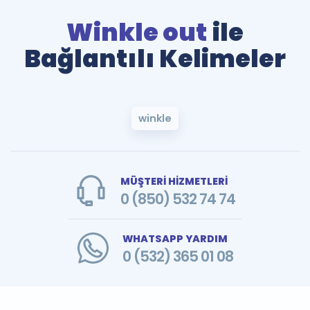
Winkle out
ile
Bağlantılı Kelimeler
winkle
MÜŞTERİ HİZMETLERİ
0 (850) 532 74 74
WHATSAPP YARDIM
0 (532) 365 01 08