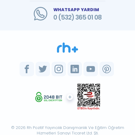
WHATSAPP YARDIM
0 (532) 365 01 08
© 2026 Rh Pozitif Yayıncılık Danışmanlık Ve Eğitim Öğretim
Hizmetleri Sanayi Ticaret Ltd. Şti.