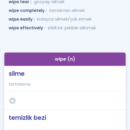
wipe tear :
gözyaşı silmek
wipe completely :
tamamen silmek
wipe easily :
kolayca silmek/yok etmek
wipe effectively :
etkili bir şekilde silinmek
wipe (n)
silme
temizleme
temizlik bezi