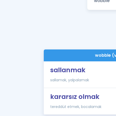
wobble (
sallanmak
sallamak, yalpalamak
kararsız olmak
tereddüt etmek, bocalamak