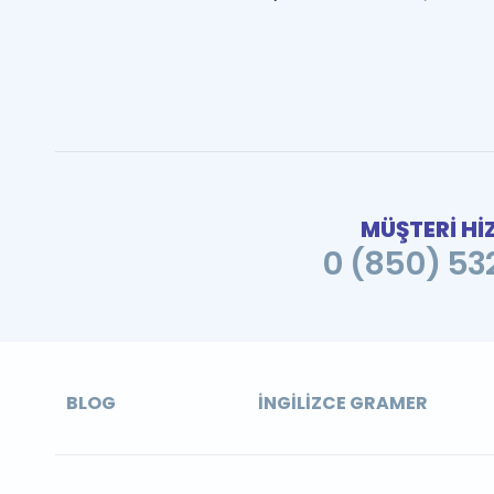
MÜŞTERİ Hİ
0 (850) 532
BLOG
İNGILIZCE GRAMER