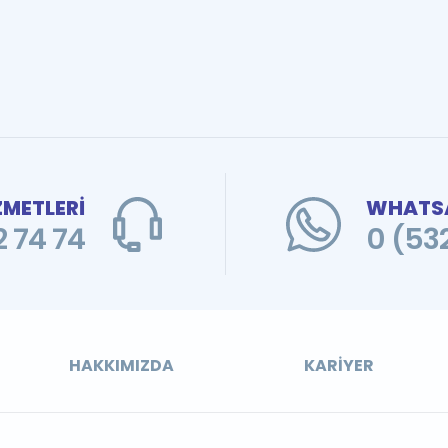
ZMETLERİ
WHATSA
 74 74
0 (53
HAKKIMIZDA
KARIYER