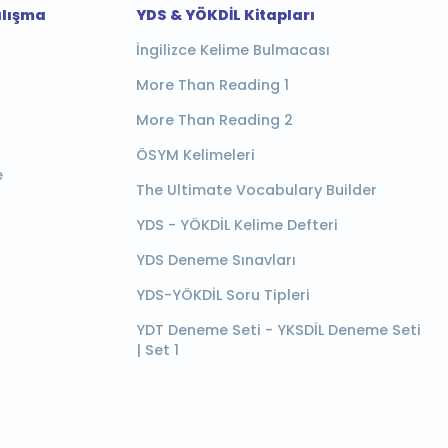
alışma
YDS & YÖKDİL Kitapları
İngilizce Kelime Bulmacası
More Than Reading 1
More Than Reading 2
ÖSYM Kelimeleri
e
The Ultimate Vocabulary Builder
YDS - YÖKDİL Kelime Defteri
YDS Deneme Sınavları
YDS-YÖKDİL Soru Tipleri
YDT Deneme Seti - YKSDİL Deneme Seti
| Set 1