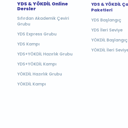
YDS & YÖKDİL Online
YDS & YÖKDİL Ç
Dersler
Paketleri
Sıfırdan Akademik Çeviri
YDS Başlangıç
Grubu
YDS İleri Seviye
YDS Express Grubu
YÖKDİL Başlangıç
YDS Kampı
YÖKDİL İleri Seviy
YDS+YÖKDİL Hazırlık Grubu
YDS+YÖKDİL Kampı
YÖKDİL Hazırlık Grubu
YÖKDİL Kampı