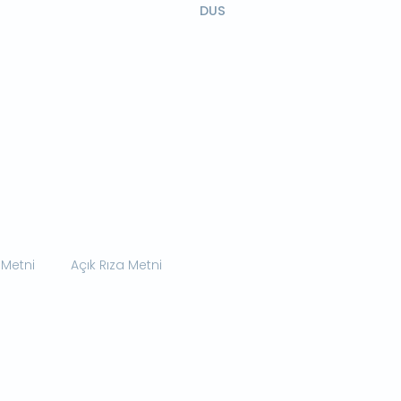
DUS
 Metni
Açık Rıza Metni