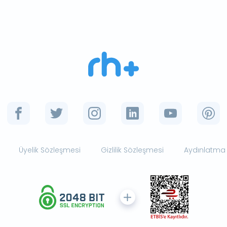
Üyelik Sözleşmesi
Gizlilik Sözleşmesi
Aydınlatma