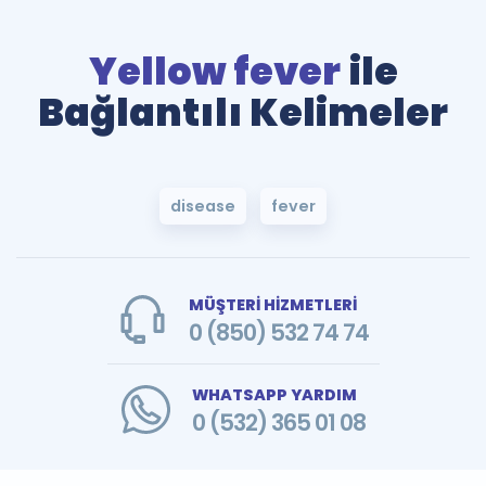
Yellow fever
ile
Bağlantılı Kelimeler
disease
fever
MÜŞTERİ HİZMETLERİ
0 (850) 532 74 74
WHATSAPP YARDIM
0 (532) 365 01 08