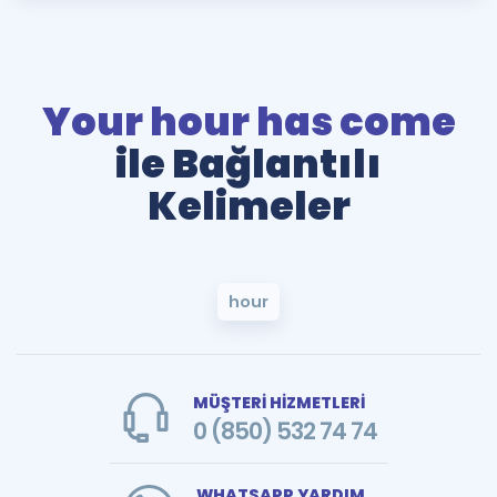
Your hour has come
ile Bağlantılı
Kelimeler
hour
MÜŞTERİ HİZMETLERİ
0 (850) 532 74 74
WHATSAPP YARDIM