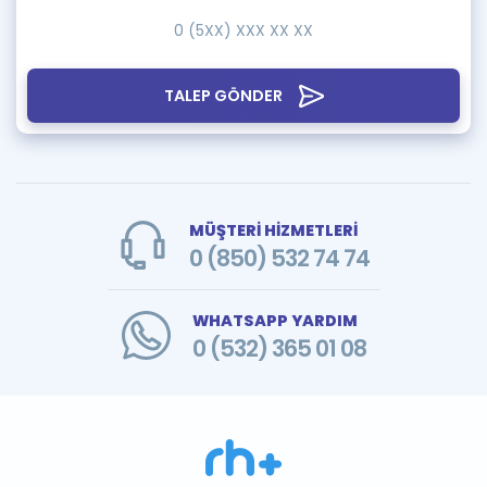
TALEP GÖNDER
MÜŞTERİ HİZMETLERİ
0 (850) 532 74 74
WHATSAPP YARDIM
0 (532) 365 01 08