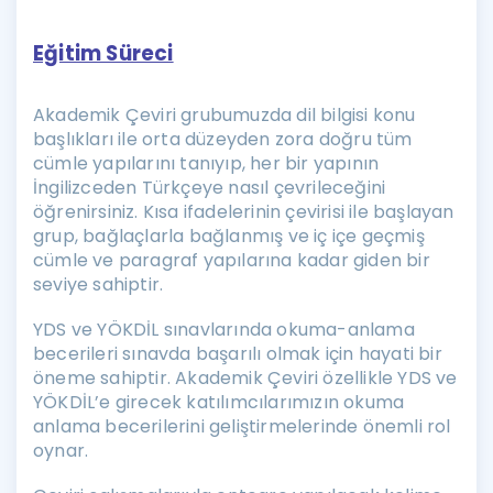
Eğitim Süreci
Akademik Çeviri grubumuzda dil bilgisi konu
başlıkları ile orta düzeyden zora doğru tüm
cümle yapılarını tanıyıp, her bir yapının
İngilizceden Türkçeye nasıl çevrileceğini
öğrenirsiniz. Kısa ifadelerinin çevirisi ile başlayan
grup, bağlaçlarla bağlanmış ve iç içe geçmiş
cümle ve paragraf yapılarına kadar giden bir
seviye sahiptir.
YDS ve YÖKDİL sınavlarında okuma-anlama
becerileri sınavda başarılı olmak için hayati bir
öneme sahiptir. Akademik Çeviri özellikle YDS ve
YÖKDİL’e girecek katılımcılarımızın okuma
anlama becerilerini geliştirmelerinde önemli rol
oynar.