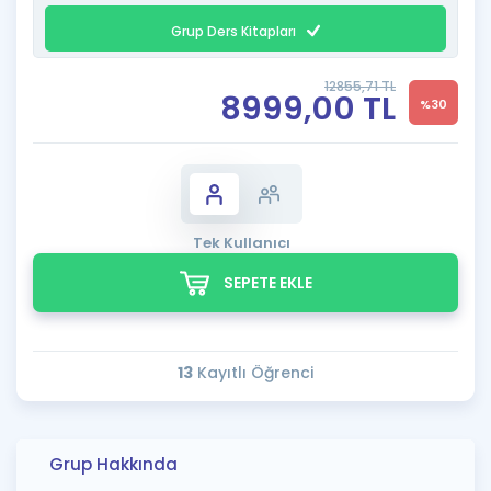
Grup Ders Kitapları
12855,71 TL
8999,00 TL
%30
Tek Kullanıcı
SEPETE EKLE
13
Kayıtlı Öğrenci
Grup Hakkında