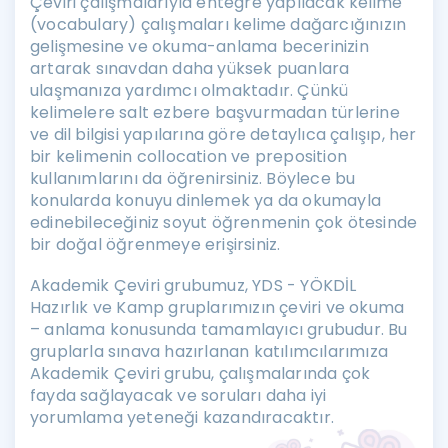
Çeviri çalışmalarıyla entegre yapılacak kelime
(vocabulary) çalışmaları kelime dağarcığınızın
gelişmesine ve okuma-anlama becerinizin
artarak sınavdan daha yüksek puanlara
ulaşmanıza yardımcı olmaktadır. Çünkü
kelimelere salt ezbere başvurmadan türlerine
ve dil bilgisi yapılarına göre detaylıca çalışıp, her
bir kelimenin collocation ve preposition
kullanımlarını da öğrenirsiniz. Böylece bu
konularda konuyu dinlemek ya da okumayla
edinebileceğiniz soyut öğrenmenin çok ötesinde
bir doğal öğrenmeye erişirsiniz.
Akademik Çeviri grubumuz, YDS - YÖKDİL
Hazırlık ve Kamp gruplarımızın çeviri ve okuma
– anlama konusunda tamamlayıcı grubudur. Bu
gruplarla sınava hazırlanan katılımcılarımıza
Akademik Çeviri grubu, çalışmalarında çok
fayda sağlayacak ve soruları daha iyi
yorumlama yeteneği kazandıracaktır.