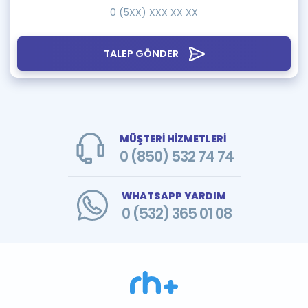
TALEP GÖNDER
MÜŞTERİ HİZMETLERİ
0 (850) 532 74 74
WHATSAPP YARDIM
0 (532) 365 01 08