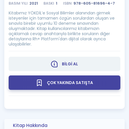
BASIM YILI
2021
BASKI
1
ISBN
978-605-81696-4-7
Kitabımız YÖKDİL’e Sosyal Bilimler alanından girmek
isteyenler için tamamen özgün sorulardan oluşan ve
sınavla birebir uyumlu 10 deneme sınavından
oluşmaktadır. Kitap kullanıcılarımız kitabımızın
açıklamalı cevap anahtarıyla birlikte soruların diğer
detaylarına Rh+ Platform'dan dijital olarak ayrıca
ulaşabilirler.
BİLGİ AL
ÇOK YAKINDA SATIŞTA
Kitap Hakkında