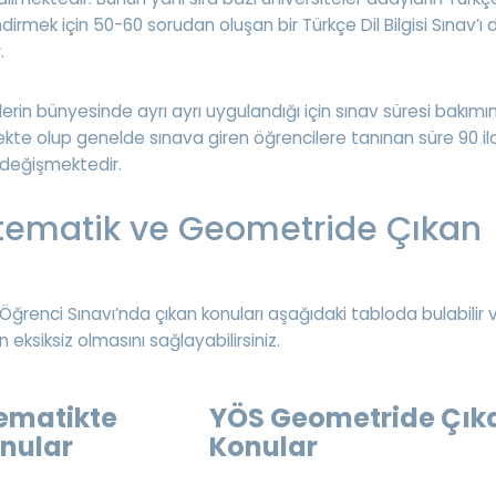
ndirmek için 50-60 sorudan oluşan bir Türkçe Dil Bilgisi Sınav’ı 
.
elerin bünyesinde ayrı ayrı uygulandığı için sınav süresi bakım
mekte olup genelde sınava giren öğrencilere tanınan süre 90 il
 değişmektedir.
ematik ve Geometride Çıkan
Öğrenci Sınavı’nda çıkan konuları aşağıdaki tabloda bulabilir 
ın eksiksiz olmasını sağlayabilirsiniz.
ematikte
YÖS Geometride Çık
nular
Konular