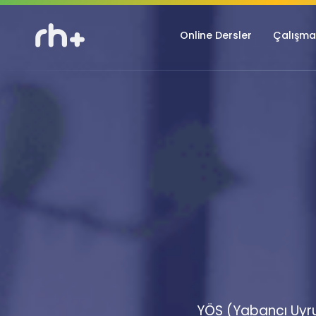
Online Dersler
Çalışma 
YÖS (Yabancı Uyruk