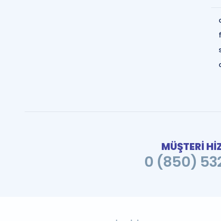
MÜŞTERİ Hİ
0 (850) 532