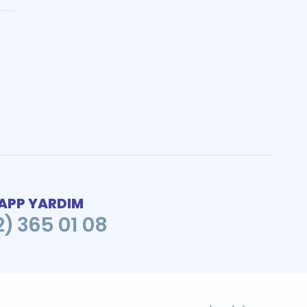
PP YARDIM
2) 365 01 08