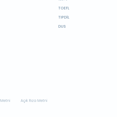
TOEFL
TIPDİL
DUS
 Metni
Açık Rıza Metni