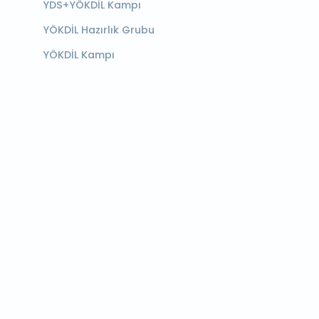
YDS+YÖKDİL Kampı
YÖKDİL Hazırlık Grubu
YÖKDİL Kampı