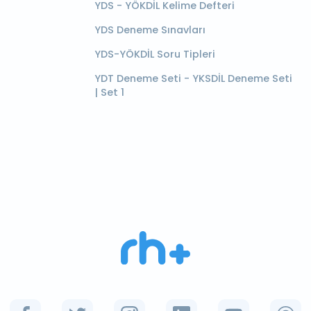
YDS - YÖKDİL Kelime Defteri
YDS Deneme Sınavları
YDS-YÖKDİL Soru Tipleri
YDT Deneme Seti - YKSDİL Deneme Seti
| Set 1