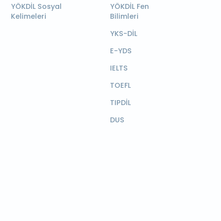
YÖKDİL Sosyal
YÖKDİL Fen
Kelimeleri
Bilimleri
YKS-DİL
E-YDS
IELTS
TOEFL
TIPDİL
DUS