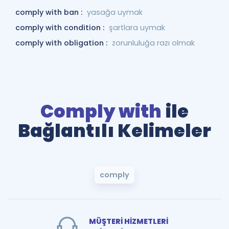
comply with ban :
yasağa uymak
comply with condition :
şartlara uymak
comply with obligation :
zorunluluğa razı olmak
Comply with
ile
Bağlantılı Kelimeler
comply
MÜŞTERİ HİZMETLERİ