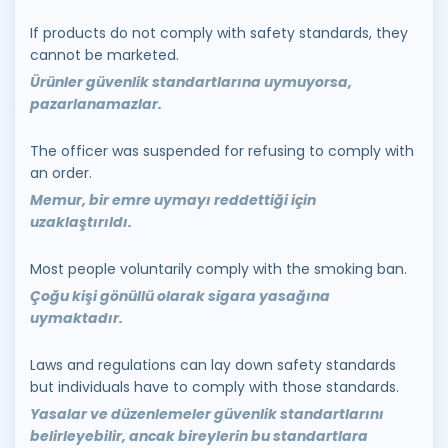
If products do not comply with safety standards, they
cannot be marketed.
Ürünler güvenlik standartlarına uymuyorsa,
pazarlanamazlar.
The officer was suspended for refusing to comply with
an order.
Memur, bir emre uymayı reddettiği için
uzaklaştırıldı.
Most people voluntarily comply with the smoking ban.
Çoğu kişi gönüllü olarak sigara yasağına
uymaktadır.
Laws and regulations can lay down safety standards
but individuals have to comply with those standards.
Yasalar ve düzenlemeler güvenlik standartlarını
belirleyebilir, ancak bireylerin bu standartlara