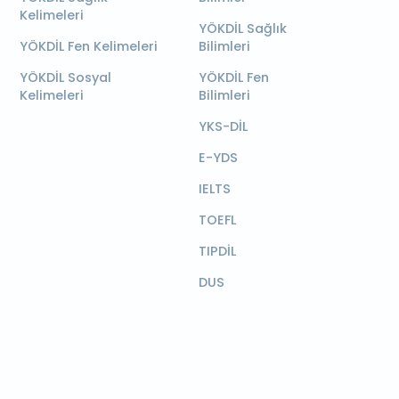
Kelimeleri
YÖKDİL Sağlık
YÖKDİL Fen Kelimeleri
Bilimleri
YÖKDİL Sosyal
YÖKDİL Fen
Kelimeleri
Bilimleri
YKS-DİL
E-YDS
IELTS
TOEFL
TIPDİL
DUS