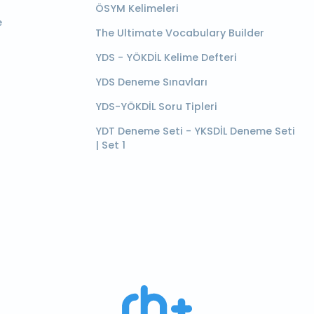
ÖSYM Kelimeleri
e
The Ultimate Vocabulary Builder
YDS - YÖKDİL Kelime Defteri
YDS Deneme Sınavları
YDS-YÖKDİL Soru Tipleri
YDT Deneme Seti - YKSDİL Deneme Seti
| Set 1