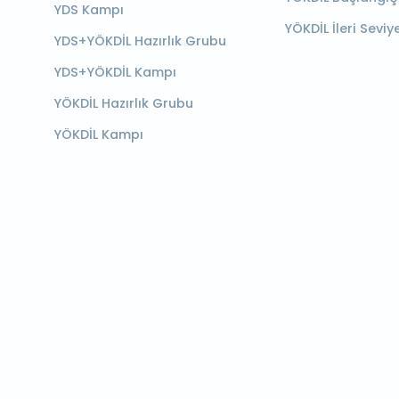
YDS Kampı
YÖKDİL İleri Seviy
YDS+YÖKDİL Hazırlık Grubu
YDS+YÖKDİL Kampı
YÖKDİL Hazırlık Grubu
YÖKDİL Kampı