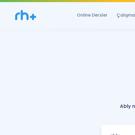
Online Dersler
Çalışma 
Ably 