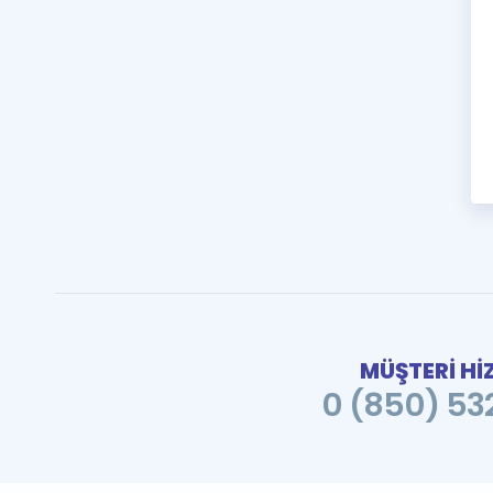
MÜŞTERİ Hİ
0 (850) 532