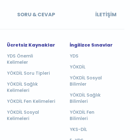
SORU & CEVAP
İLETIŞIM
Ücretsiz Kaynaklar
İngilizce Sınavlar
YDS Önemli
YDS
Kelimeler
YÖKDİL
YÖKDİL Soru Tipleri
YÖKDİL Sosyal
YÖKDİL Sağlık
Bilimler
Kelimeleri
YÖKDİL Sağlık
YÖKDİL Fen Kelimeleri
Bilimleri
YÖKDİL Sosyal
YÖKDİL Fen
Kelimeleri
Bilimleri
YKS-DİL