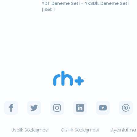
YDT Deneme Seti - YKSDİL Deneme Seti
| Set 1
Üyelik Sözleşmesi
Gizlilik Sözleşmesi
Aydınlatma