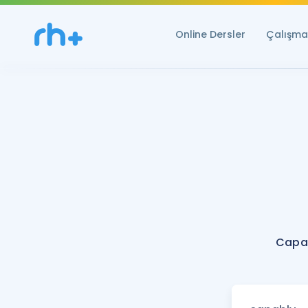
Online Dersler
Çalışma 
Capab