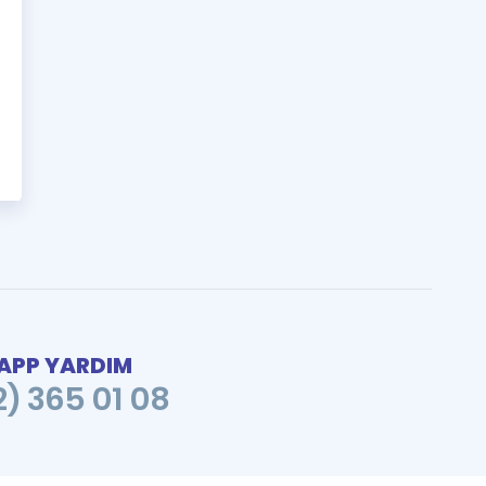
PP YARDIM
2) 365 01 08