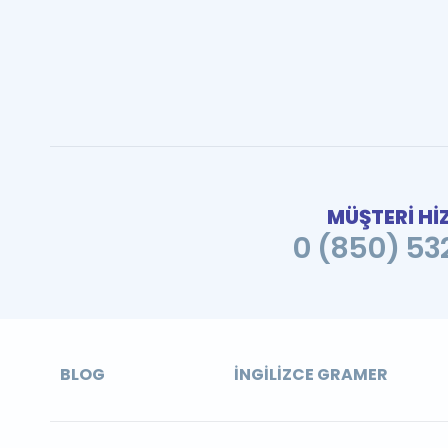
MÜŞTERİ Hİ
0 (850) 532
BLOG
İNGILIZCE GRAMER