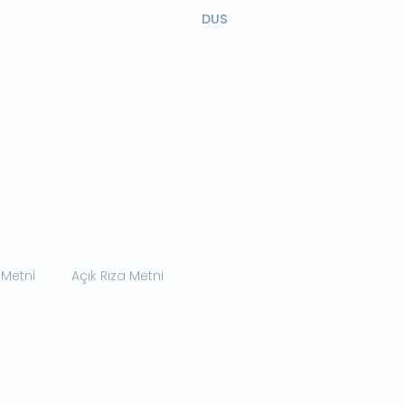
DUS
 Metni
Açık Rıza Metni