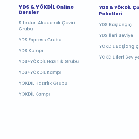
YDS & YÖKDİL Online
YDS & YÖKDİL Ç
Dersler
Paketleri
Sıfırdan Akademik Çeviri
YDS Başlangıç
Grubu
YDS İleri Seviye
YDS Express Grubu
YÖKDİL Başlangıç
YDS Kampı
YÖKDİL İleri Seviy
YDS+YÖKDİL Hazırlık Grubu
YDS+YÖKDİL Kampı
YÖKDİL Hazırlık Grubu
YÖKDİL Kampı