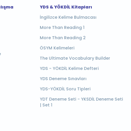
alışma
YDS & YÖKDİL Kitapları
İngilizce Kelime Bulmacası
More Than Reading 1
More Than Reading 2
ÖSYM Kelimeleri
e
The Ultimate Vocabulary Builder
YDS - YÖKDİL Kelime Defteri
YDS Deneme Sınavları
YDS-YÖKDİL Soru Tipleri
YDT Deneme Seti - YKSDİL Deneme Seti
| Set 1