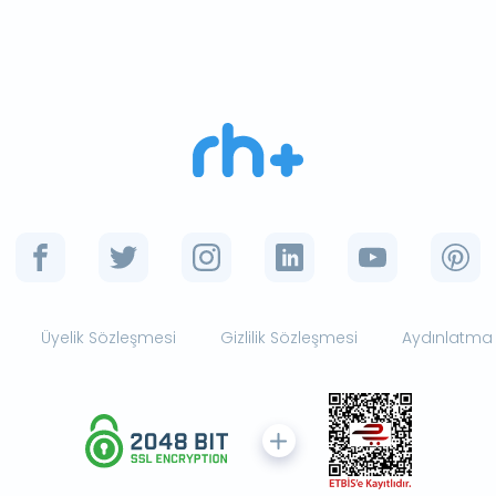
Üyelik Sözleşmesi
Gizlilik Sözleşmesi
Aydınlatma