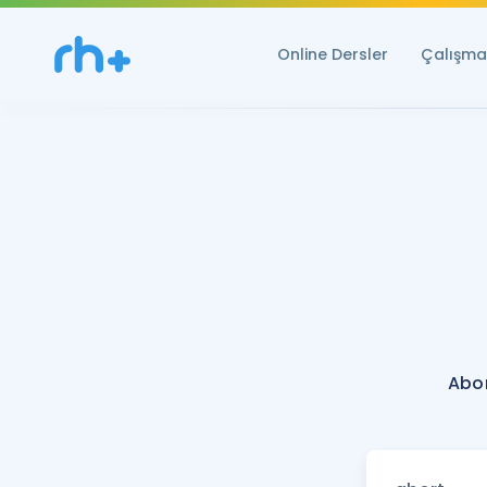
Online Dersler
Çalışma 
Abor