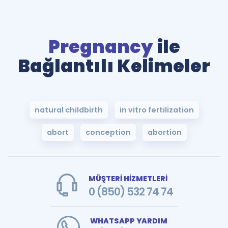
Pregnancy
ile
Bağlantılı Kelimeler
natural childbirth
in vitro fertilization
abort
conception
abortion
MÜŞTERİ HİZMETLERİ
0 (850) 532 74 74
WHATSAPP YARDIM