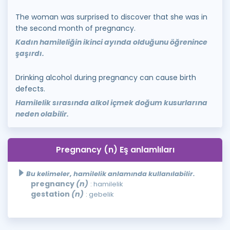
The woman was surprised to discover that she was in
the second month of pregnancy.
Kadın hamileliğin ikinci ayında olduğunu öğrenince
şaşırdı.
Drinking alcohol during pregnancy can cause birth
defects.
Hamilelik sırasında alkol içmek doğum kusurlarına
neden olabilir.
Pregnancy (n) Eş anlamlıları
Bu kelimeler, hamilelik anlamında kullanılabilir.
pregnancy
(n)
: hamilelik
gestation
(n)
: gebelik