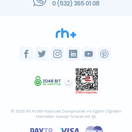
0 (532) 365 01 08
© 2026 Rh Pozitif Yayıncılık Danışmanlık Ve Eğitim Öğretim
Hizmetleri Sanayi Ticaret Ltd. Şti.