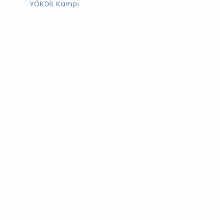
YÖKDİL Kampı