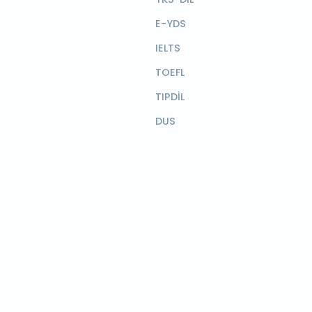
E-YDS
IELTS
TOEFL
TIPDİL
DUS