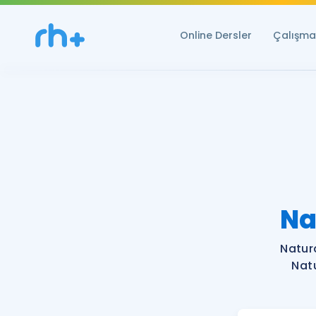
Online Dersler
Çalışma 
Na
Natur
Natu