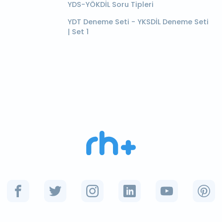
YDS-YÖKDİL Soru Tipleri
YDT Deneme Seti - YKSDİL Deneme Seti
| Set 1