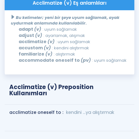
Acclimatize (v) Eş anlamlıları
Bu kelimeler; yeni bir şeye uyum sağlamak, ayak
uydurmak anlamında kullanılabilir.
adapt
(v)
: uyum sağlamak
adjust
(v)
: ayarlamak, alışmak
acclimatize
(v)
: uyum sağlamak
accustom
(v)
: kendini alıştırmak
familiarize
(v)
: alıştırmak
accommodate oneself to
(pv)
: uyum sağlamak
Acclimatize (v) Preposition
Kullanımları
acclimatize oneself to :
kendini ...ya alıştırmak