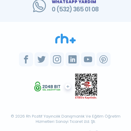
WHATSAPP YARDIM
0 (532) 365 01 08
© 2026 Rh Pozitif Yayıncılık Danışmanlık Ve Eğitim Öğretim
Hizmetleri Sanayi Ticaret Ltd. Şti.