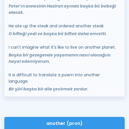
Peter'ın annesinin Haziran ayında başka bir bebeği
olacak.
He ate up the steak and ordered another steak.
O bifteği yedi ve başka bir biftek daha emretti.
I can't imagine what it's like to live on another planet.
Başka bir gezegende yaşamanın nasıl olacağını
hayal edemiyorum.
It is difficult to translate a poem into another
language.
Bir şiiri başka bir dile çevirmek zordur.
another (pron)