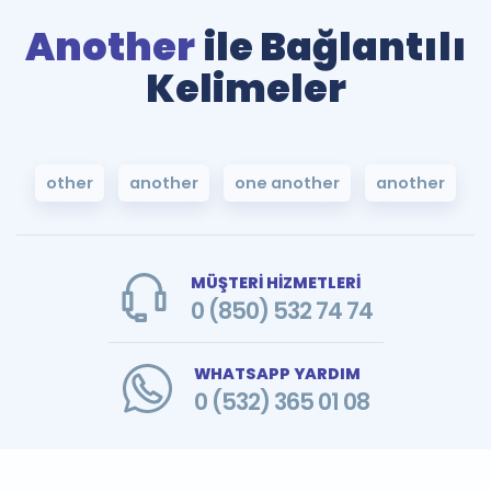
Another
ile Bağlantılı
Kelimeler
other
another
one another
another
MÜŞTERİ HİZMETLERİ
0 (850) 532 74 74
WHATSAPP YARDIM
0 (532) 365 01 08