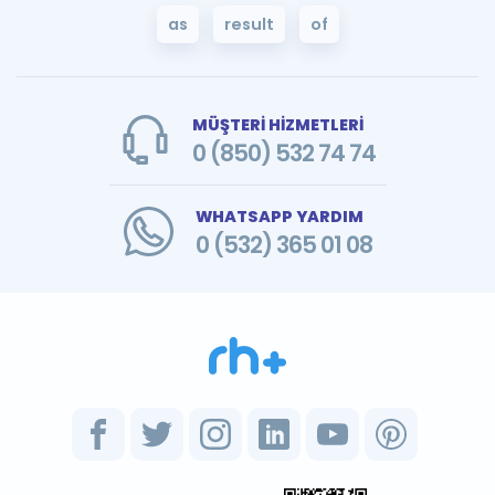
as
result
of
MÜŞTERİ HİZMETLERİ
0 (850) 532 74 74
WHATSAPP YARDIM
0 (532) 365 01 08