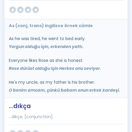
As (conj, trans) ingilizce örnek cümle
As he was tired, he went to bed early.
Yorgun olduğu için, erkenden yattı.
Everyone likes Rose as she is honest.
Rose dürüst olduğu için Herkes onu seviyor.
He's my uncle, as my father is his brother.
O benim amcam, çünkü babam onun erkek kardeşi.
...dıkça
...dikçe, [conjunction]