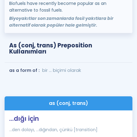
Biofuels have recently become popular as an
alternative to fossil fuels.
Biyoyakıtlar son zamanlarda fosil yakıtlara bir
alternatif olarak popüler hale gelmiştir.
As (conj, trans) Preposition
Kullanımları
as a form of :
bir … biçimi olarak
as (conj, trans)
...dığı için
...den dolayı, ...dığından, çünkü [transition]