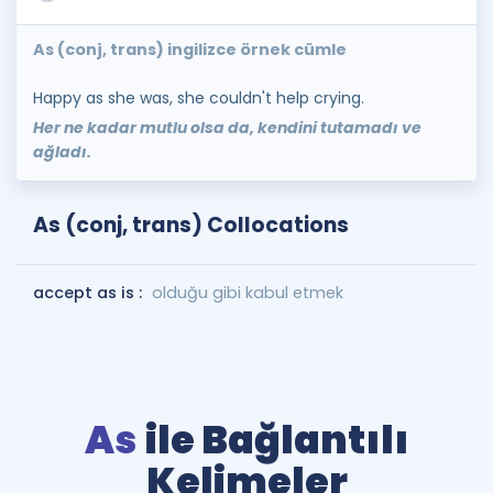
As (conj, trans) ingilizce örnek cümle
Happy as she was, she couldn't help crying.
Her ne kadar mutlu olsa da, kendini tutamadı ve
ağladı.
As (conj, trans) Collocations
accept as is :
olduğu gibi kabul etmek
As
ile Bağlantılı
Kelimeler