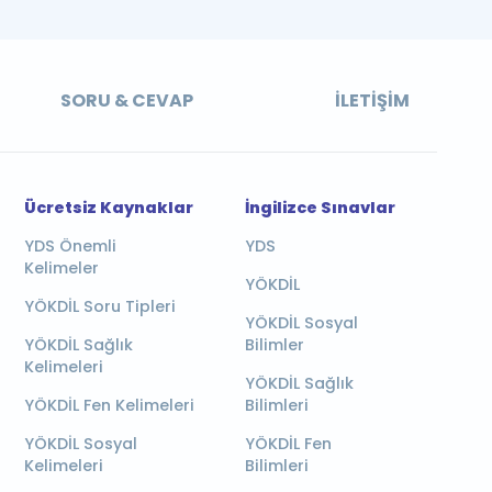
SORU & CEVAP
İLETIŞIM
Ücretsiz Kaynaklar
İngilizce Sınavlar
YDS Önemli
YDS
Kelimeler
YÖKDİL
YÖKDİL Soru Tipleri
YÖKDİL Sosyal
YÖKDİL Sağlık
Bilimler
Kelimeleri
YÖKDİL Sağlık
YÖKDİL Fen Kelimeleri
Bilimleri
YÖKDİL Sosyal
YÖKDİL Fen
Kelimeleri
Bilimleri