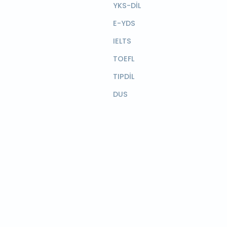
YKS-DİL
E-YDS
IELTS
TOEFL
TIPDİL
DUS