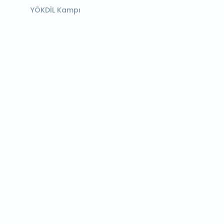
YÖKDİL Kampı