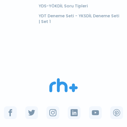
YDS-YÖKDİL Soru Tipleri
YDT Deneme Seti - YKSDİL Deneme Seti
| Set 1