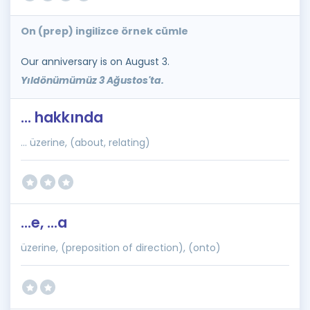
On (prep) ingilizce örnek cümle
Our anniversary is on August 3.
Yıldönümümüz 3 Ağustos'ta.
... hakkında
... üzerine, (about, relating)
...e, ...a
üzerine, (preposition of direction), (onto)