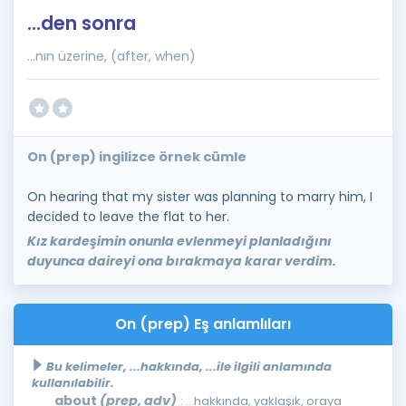
...den sonra
...nın üzerine, (after, when)
On (prep) ingilizce örnek cümle
On hearing that my sister was planning to marry him, I
decided to leave the flat to her.
Kız kardeşimin onunla evlenmeyi planladığını
duyunca daireyi ona bırakmaya karar verdim.
On (prep) Eş anlamlıları
Bu kelimeler, ...hakkında, ...ile ilgili anlamında
kullanılabilir.
about
(prep, adv)
: ...hakkında, yaklaşık, oraya