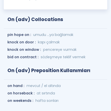
On (adv) Collocations
pin hope on :
umudu ...ya bağlamak
knock on door :
kapı çalmak
knock on window :
pencereye vurmak
bid on contract :
sözleşmeye teklif vermek
On (adv) Preposition Kullanımları
on hand :
mevcut / el altında
on horseback :
at sırtında
on weekends :
hafta sonları