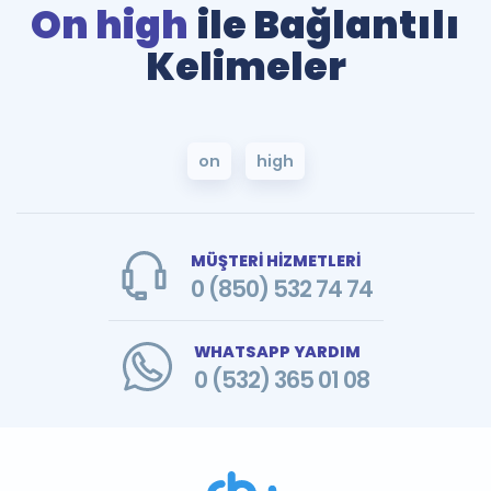
On high
ile Bağlantılı
Kelimeler
on
high
MÜŞTERİ HİZMETLERİ
0 (850) 532 74 74
WHATSAPP YARDIM
0 (532) 365 01 08