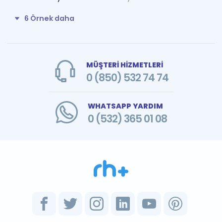
6 Örnek daha
MÜŞTERİ HİZMETLERİ
0 (850) 532 74 74
WHATSAPP YARDIM
0 (532) 365 01 08