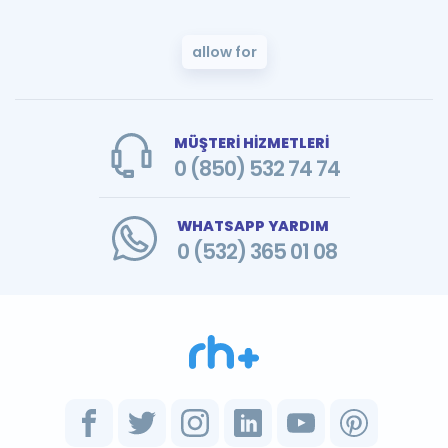
allow for
MÜŞTERİ HİZMETLERİ
0 (850) 532 74 74
WHATSAPP YARDIM
0 (532) 365 01 08