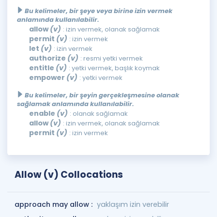
Bu kelimeler, bir şeye veya birine izin vermek
anlamında kullanılabilir.
allow
(v)
: izin vermek, olanak sağlamak
permit
(v)
: izin vermek
let
(v)
: izin vermek
authorize
(v)
: resmi yetki vermek
entitle
(v)
: yetki vermek, başlık koymak
empower
(v)
: yetki vermek
Bu kelimeler, bir şeyin gerçekleşmesine olanak
sağlamak anlamında kullanılabilir.
enable
(v)
: olanak sağlamak
allow
(v)
: izin vermek, olanak sağlamak
permit
(v)
: izin vermek
Allow (v) Collocations
approach may allow :
yaklaşım izin verebilir