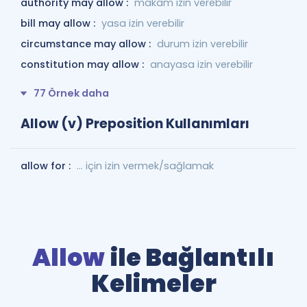
authority may allow :
makam izin verebilir
bill may allow :
yasa izin verebilir
circumstance may allow :
durum izin verebilir
constitution may allow :
anayasa izin verebilir
77 Örnek daha
Allow (v) Preposition Kullanımları
allow for :
… için izin vermek/sağlamak
Allow
ile Bağlantılı
Kelimeler