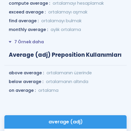
compute average :
ortalamayı hesaplamak
exceed average :
ortalamayı aşmak
find average :
ortalamayı bulmak
monthly average :
aylık ortalama
7 Örnek daha
Average (adj) Preposition Kullanımları
above average :
ortalamanın üzerinde
below average :
ortalamanın altında
on average :
ortalama
average (adj)