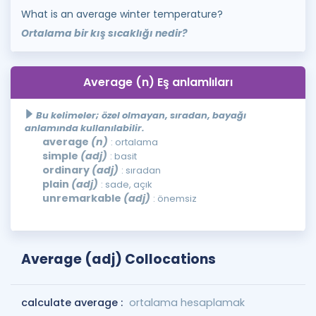
What is an average winter temperature?
Ortalama bir kış sıcaklığı nedir?
Average (n) Eş anlamlıları
Bu kelimeler; özel olmayan, sıradan, bayağı
anlamında kullanılabilir.
average
(n)
: ortalama
simple
(adj)
: basit
ordinary
(adj)
: sıradan
plain
(adj)
: sade, açık
unremarkable
(adj)
: önemsiz
Average (adj) Collocations
calculate average :
ortalama hesaplamak