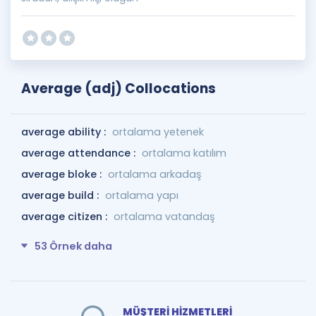
Average (adj) Collocations
average ability :
ortalama yetenek
average attendance :
ortalama katılım
average bloke :
ortalama arkadaş
average build :
ortalama yapı
average citizen :
ortalama vatandaş
53 Örnek daha
MÜŞTERİ HİZMETLERİ