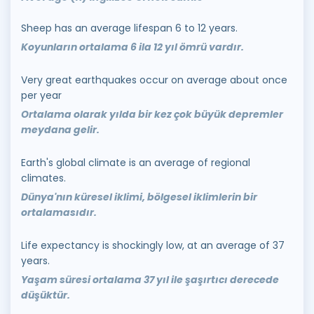
Sheep has an average lifespan 6 to 12 years.
Koyunların ortalama 6 ila 12 yıl ömrü vardır.
Very great earthquakes occur on average about once
per year
Ortalama olarak yılda bir kez çok büyük depremler
meydana gelir.
Earth's global climate is an average of regional
climates.
Dünya'nın küresel iklimi, bölgesel iklimlerin bir
ortalamasıdır.
Life expectancy is shockingly low, at an average of 37
years.
Yaşam süresi ortalama 37 yıl ile şaşırtıcı derecede
düşüktür.