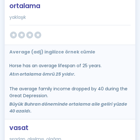
ortalama
yaklaşık
Average (adj) ingilizce örnek cümle
Horse has an average lifespan of 25 years.
Atın ortalama ömrü 25 yıldır.
The average family income dropped by 40 during the
Great Depression.
Büyük Buhran döneminde ortalama aile geliri yüzde
40 azaldı.
vasat
sıradan, alışılmış, olağan