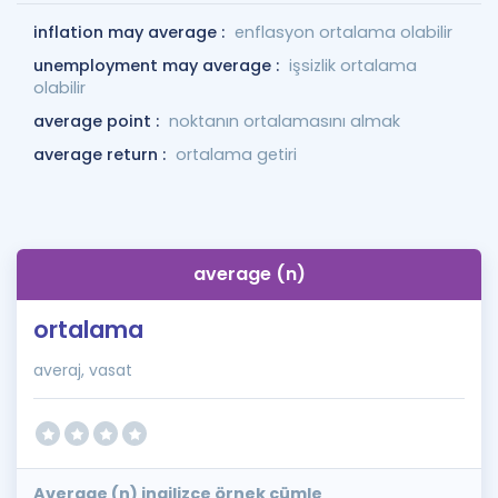
inflation may average :
enflasyon ortalama olabilir
unemployment may average :
işsizlik ortalama
olabilir
average point :
noktanın ortalamasını almak
average return :
ortalama getiri
average (n)
ortalama
averaj, vasat
Average (n) ingilizce örnek cümle