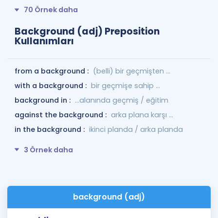
70 Örnek daha
Background (adj) Preposition
Kullanımları
from a background :
(belli) bir geçmişten ...
with a background :
bir geçmişe sahip ...
background in :
...alanında geçmiş / eğitim
against the background :
arka plana karşı ...
in the background :
ikinci planda / arka planda
3 Örnek daha
background (adj)