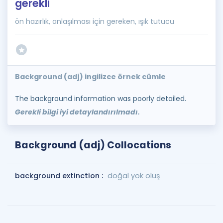
gerekli
ön hazırlık, anlaşılması için gereken, ışık tutucu
Background (adj) ingilizce örnek cümle
The background information was poorly detailed.
Gerekli bilgi iyi detaylandırılmadı.
Background (adj) Collocations
background extinction :
doğal yok oluş