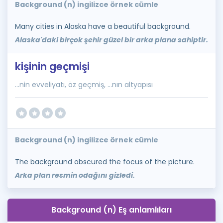
Background (n) ingilizce örnek cümle
Many cities in Alaska have a beautiful background.
Alaska'daki birçok şehir güzel bir arka plana sahiptir.
kişinin geçmişi
...nin evveliyatı, öz geçmiş, ...nın altyapısı
Background (n) ingilizce örnek cümle
The background obscured the focus of the picture.
Arka plan resmin odağını gizledi.
Background (n) Eş anlamlıları