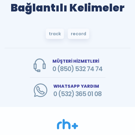
Bağlantılı Kelimeler
track
record
MÜŞTERİ HİZMETLERİ
0 (850) 532 74 74
WHATSAPP YARDIM
0 (532) 365 01 08