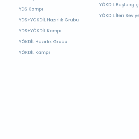
YÖKDİL Başlangıç
YDS Kampı
YÖKDİL İleri Seviy
YDS+YÖKDİL Hazırlık Grubu
YDS+YÖKDİL Kampı
YÖKDİL Hazırlık Grubu
YÖKDİL Kampı