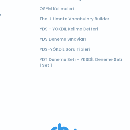
ÖSYM Kelimeleri
e
The Ultimate Vocabulary Builder
YDS - YÖKDİL Kelime Defteri
YDS Deneme Sınavları
YDS-YÖKDİL Soru Tipleri
YDT Deneme Seti - YKSDİL Deneme Seti
| Set 1