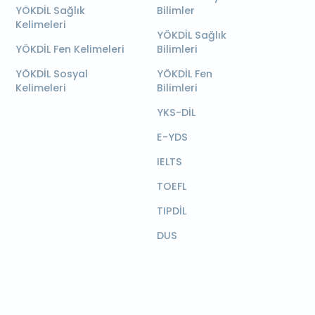
YÖKDİL Sağlık
Bilimler
Kelimeleri
YÖKDİL Sağlık
YÖKDİL Fen Kelimeleri
Bilimleri
YÖKDİL Sosyal
YÖKDİL Fen
Kelimeleri
Bilimleri
YKS-DİL
E-YDS
IELTS
TOEFL
TIPDİL
DUS