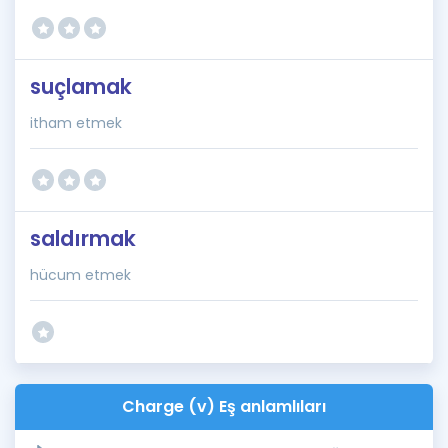
suçlamak
itham etmek
saldırmak
hücum etmek
Charge (v) Eş anlamlıları