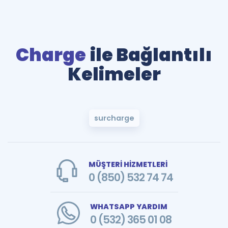
Charge
ile Bağlantılı
Kelimeler
surcharge
MÜŞTERİ HİZMETLERİ
0 (850) 532 74 74
WHATSAPP YARDIM
0 (532) 365 01 08