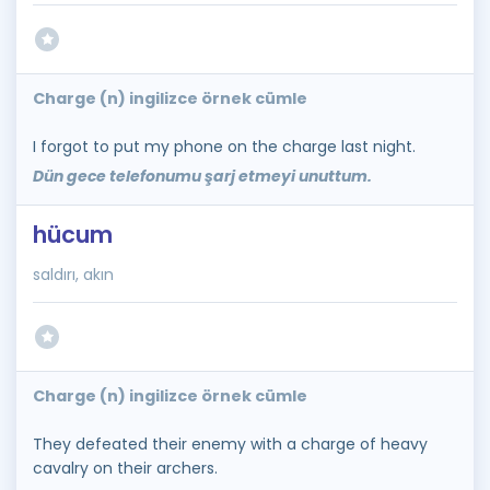
Charge (n) ingilizce örnek cümle
I forgot to put my phone on the charge last night.
Dün gece telefonumu şarj etmeyi unuttum.
hücum
saldırı, akın
Charge (n) ingilizce örnek cümle
They defeated their enemy with a charge of heavy
cavalry on their archers.