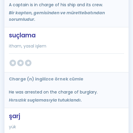
A captain is in charge of his ship and its crew.
Bir kaptan, gemisinden ve mürettebatından
sorumludur.
suçlama
itham, yasal işlem
Charge (n) ingilizce örnek cümle
He was arrested on the charge of burglary.
Hırsızlık suçlamasıyla tutuklandı.
şarj
yük