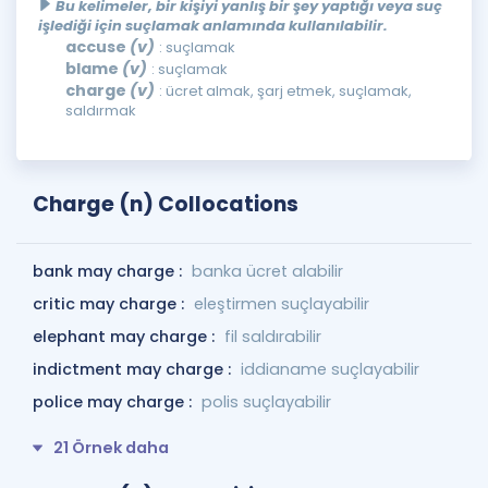
Bu kelimeler, bir kişiyi yanlış bir şey yaptığı veya suç
işlediği için suçlamak anlamında kullanılabilir.
accuse
(v)
: suçlamak
blame
(v)
: suçlamak
charge
(v)
: ücret almak, şarj etmek, suçlamak,
saldırmak
Charge (n) Collocations
bank may charge :
banka ücret alabilir
critic may charge :
eleştirmen suçlayabilir
elephant may charge :
fil saldırabilir
indictment may charge :
iddianame suçlayabilir
police may charge :
polis suçlayabilir
21 Örnek daha