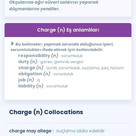
Okçularına ağır süvari saldırısı yaparak
düşmanlarını yendiler.
Charge (n) Eş anlamlıları
Bu kelimeler; yapmak zorunda olduğunuz işleri,
sorumlulukları ifade etmek için kullanılabilir.
responsibility
(n)
: sorumluluk
duty
(n)
: görev, gümrük vergisi
charge
(n)
: ücret, sorumluluk, suçlama, şarj, hücum
obligation
(n)
: zorunluluk
job
(n)
: iş
liability
(n)
: sorumluluk
Charge (n) Collocations
charge may allege :
suçlama iddia edebilir