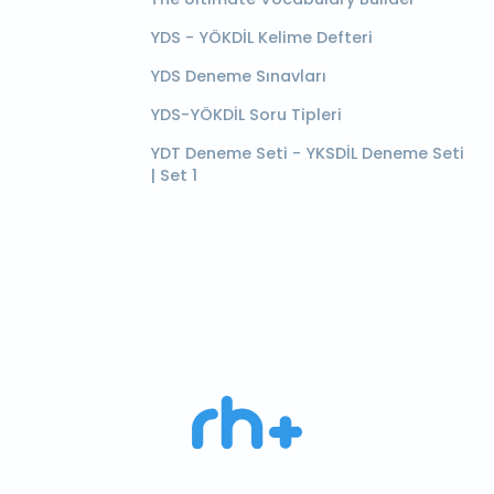
YDS - YÖKDİL Kelime Defteri
YDS Deneme Sınavları
YDS-YÖKDİL Soru Tipleri
YDT Deneme Seti - YKSDİL Deneme Seti
| Set 1