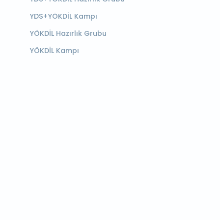
YDS+YÖKDİL Kampı
YÖKDİL Hazırlık Grubu
YÖKDİL Kampı