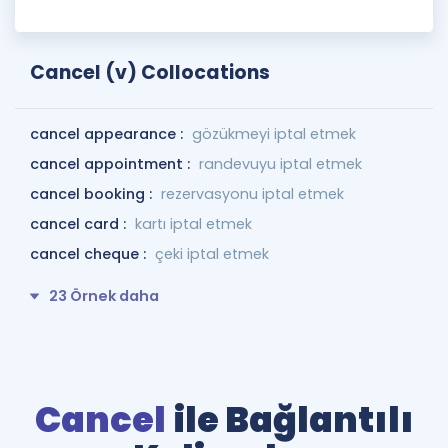
Cancel (v) Collocations
cancel appearance :
gözükmeyi iptal etmek
cancel appointment :
randevuyu iptal etmek
cancel booking :
rezervasyonu iptal etmek
cancel card :
kartı iptal etmek
cancel cheque :
çeki iptal etmek
23 Örnek daha
Cancel
ile Bağlantılı