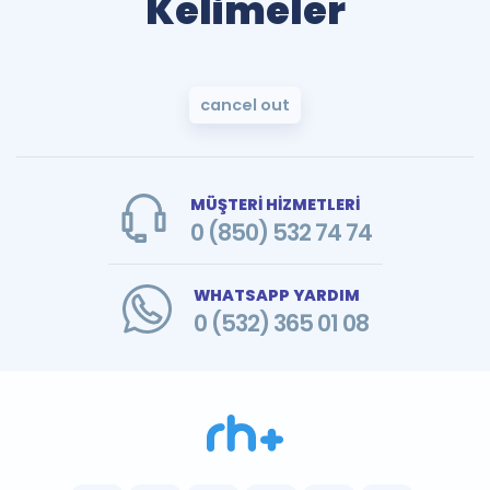
Kelimeler
cancel out
MÜŞTERİ HİZMETLERİ
0 (850) 532 74 74
WHATSAPP YARDIM
0 (532) 365 01 08