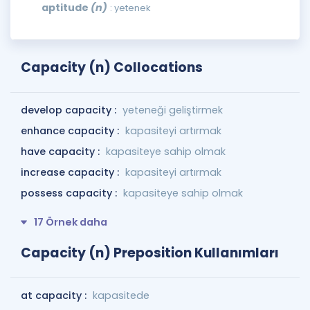
aptitude
(n)
: yetenek
Capacity (n) Collocations
develop capacity :
yeteneği geliştirmek
enhance capacity :
kapasiteyi artırmak
have capacity :
kapasiteye sahip olmak
increase capacity :
kapasiteyi artırmak
possess capacity :
kapasiteye sahip olmak
17 Örnek daha
Capacity (n) Preposition Kullanımları
at capacity :
kapasitede