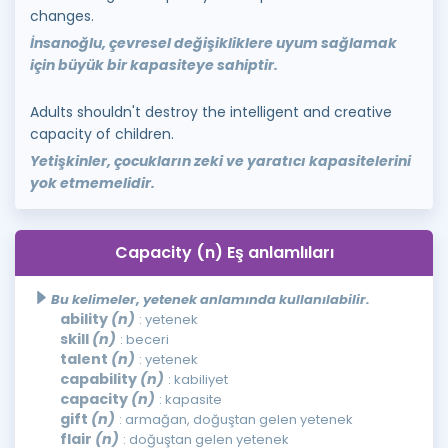
changes.
İnsanoğlu, çevresel değişikliklere uyum sağlamak
için büyük bir kapasiteye sahiptir.
Adults shouldn't destroy the intelligent and creative
capacity of children.
Yetişkinler, çocukların zeki ve yaratıcı kapasitelerini
yok etmemelidir.
Capacity (n) Eş anlamlıları
Bu kelimeler, yetenek anlamında kullanılabilir.
ability
(n)
: yetenek
skill
(n)
: beceri
talent
(n)
: yetenek
capability
(n)
: kabiliyet
capacity
(n)
: kapasite
gift
(n)
: armağan, doğuştan gelen yetenek
flair
(n)
: doğuştan gelen yetenek