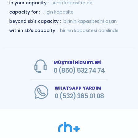
in your capacity :
senin kapasitende
capacity for :
…için kapasite
beyond sb's capacity :
birinin kapasitesini aşan
within sb's capacity :
birinin kapasitesi dahilinde
MÜŞTERİ HİZMETLERİ
0 (850) 532 74 74
WHATSAPP YARDIM
0 (532) 365 01 08