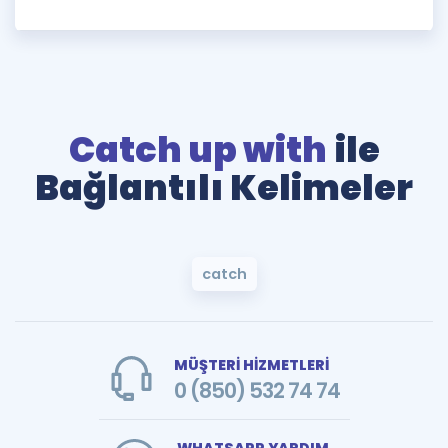
Catch up with
ile
Bağlantılı Kelimeler
catch
MÜŞTERİ HİZMETLERİ
0 (850) 532 74 74