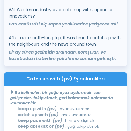
Will Western industry ever catch up with Japanese
innovations?
Batı endüstrisi hiç Japon yeniliklerine yetişecek mi?
After our month-long trip, it was time to catch up with
the neighbours and the news around town.
Bir ay süren gezimizin ardından, komşuları ve
kasabadaki haberleri yakalama zamanı gelmişti.
Catch up with (pv) Eş anlamlıları
Bu kelimeler; bir çağa ayak uydurmak, son
gelişmeleri takip etmek, geri kalmamak anlamında
kullanılabilir.
keep up with
(pv)
: ayak uydurmak
catch up with
(pv)
: ayak uydurmak
keep pace with
(pv)
: hızına yetişmek
keep abreast of
(pv)
: çağı takip etmek