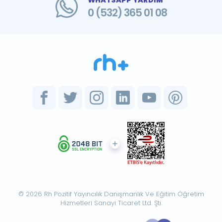
WHATSAPP YARDIM
0 (532) 365 01 08
© 2026 Rh Pozitif Yayıncılık Danışmanlık Ve Eğitim Öğretim
Hizmetleri Sanayi Ticaret Ltd. Şti.