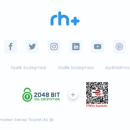
Üyelik Sözleşmesi
Gizlilik Sözleşmesi
Aydınlatma
tleri Sanayi Ticaret Ltd. Şti.