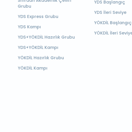
Sıfırdan Akademik Çeviri
YDS Başlangıç
Grubu
YDS İleri Seviye
YDS Express Grubu
YÖKDİL Başlangıç
YDS Kampı
YÖKDİL İleri Seviy
YDS+YÖKDİL Hazırlık Grubu
YDS+YÖKDİL Kampı
YÖKDİL Hazırlık Grubu
YÖKDİL Kampı