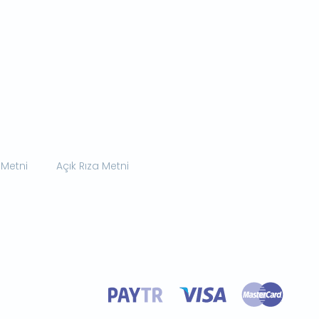
 Metni
Açık Rıza Metni