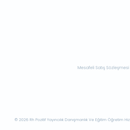
Mesafeli Satış Sözleşmesi
© 2026 Rh Pozitif Yayıncılık Danışmanlık Ve Eğitim Öğretim Hizme