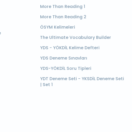
More Than Reading 1
More Than Reading 2
ÖSYM Kelimeleri
e
The Ultimate Vocabulary Builder
YDS - YÖKDİL Kelime Defteri
YDS Deneme Sınavları
YDS-YÖKDİL Soru Tipleri
YDT Deneme Seti - YKSDİL Deneme Seti
| Set 1