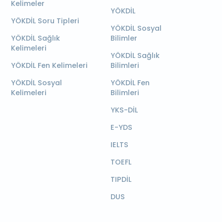
Kelimeler
YÖKDİL
YÖKDİL Soru Tipleri
YÖKDİL Sosyal
YÖKDİL Sağlık
Bilimler
Kelimeleri
YÖKDİL Sağlık
YÖKDİL Fen Kelimeleri
Bilimleri
YÖKDİL Sosyal
YÖKDİL Fen
Kelimeleri
Bilimleri
YKS-DİL
E-YDS
IELTS
TOEFL
TIPDİL
DUS