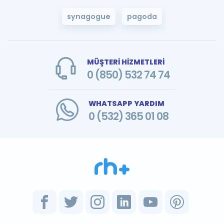
synagogue
pagoda
MÜŞTERİ HİZMETLERİ
0 (850) 532 74 74
WHATSAPP YARDIM
0 (532) 365 01 08