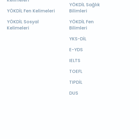
Kelimeleri
YÖKDİL Sağlık
YÖKDİL Fen Kelimeleri
Bilimleri
YÖKDİL Sosyal
YÖKDİL Fen
Kelimeleri
Bilimleri
YKS-DİL
E-YDS
IELTS
TOEFL
TIPDİL
DUS