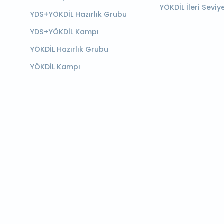
YÖKDİL İleri Seviy
YDS+YÖKDİL Hazırlık Grubu
YDS+YÖKDİL Kampı
YÖKDİL Hazırlık Grubu
YÖKDİL Kampı