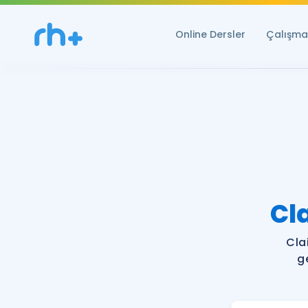
Online Dersler
Çalışma 
Cl
Cla
g