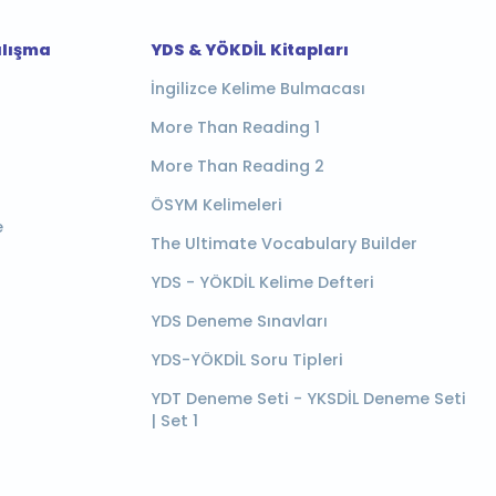
alışma
YDS & YÖKDİL Kitapları
İngilizce Kelime Bulmacası
More Than Reading 1
More Than Reading 2
ÖSYM Kelimeleri
e
The Ultimate Vocabulary Builder
YDS - YÖKDİL Kelime Defteri
YDS Deneme Sınavları
YDS-YÖKDİL Soru Tipleri
YDT Deneme Seti - YKSDİL Deneme Seti
| Set 1