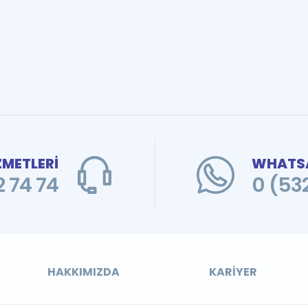
ZMETLERİ
WHATSA
 74 74
0 (53
HAKKIMIZDA
KARIYER