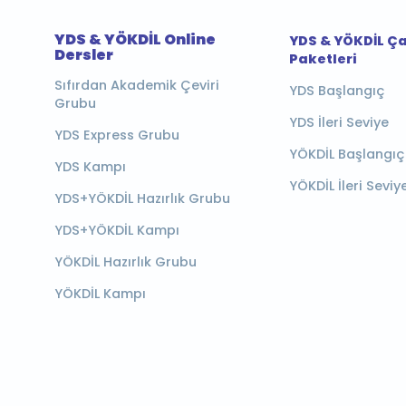
YDS & YÖKDİL Online
YDS & YÖKDİL Ç
Dersler
Paketleri
Sıfırdan Akademik Çeviri
YDS Başlangıç
Grubu
YDS İleri Seviye
YDS Express Grubu
YÖKDİL Başlangıç
YDS Kampı
YÖKDİL İleri Seviy
YDS+YÖKDİL Hazırlık Grubu
YDS+YÖKDİL Kampı
YÖKDİL Hazırlık Grubu
YÖKDİL Kampı