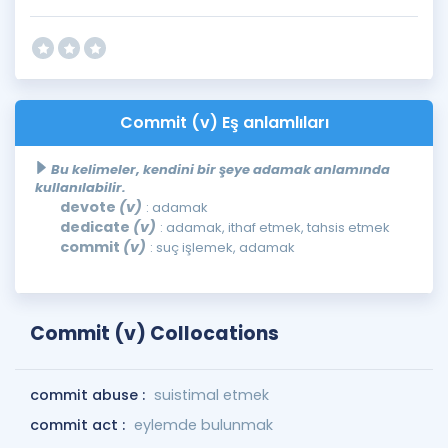
Commit (v) Eş anlamlıları
Bu kelimeler, kendini bir şeye adamak anlamında
kullanılabilir.
devote
(v)
: adamak
dedicate
(v)
: adamak, ithaf etmek, tahsis etmek
commit
(v)
: suç işlemek, adamak
Commit (v) Collocations
commit abuse :
suistimal etmek
commit act :
eylemde bulunmak