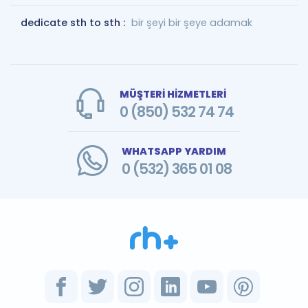
dedicate sth to sth :
bir şeyi bir şeye adamak
MÜŞTERİ HİZMETLERİ
0 (850) 532 74 74
WHATSAPP YARDIM
0 (532) 365 01 08