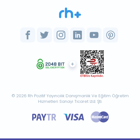
© 2026 Rh Pozitif Yayıncılık Danışmanlık Ve Eğitim Öğretim
Hizmetleri Sanayi Ticaret Ltd. Şti.