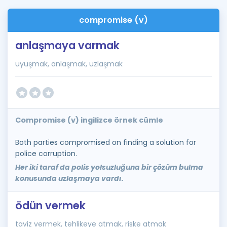
compromise (v)
anlaşmaya varmak
uyuşmak, anlaşmak, uzlaşmak
Compromise (v) ingilizce örnek cümle
Both parties compromised on finding a solution for
police corruption.
Her iki taraf da polis yolsuzluğuna bir çözüm bulma
konusunda uzlaşmaya vardı.
ödün vermek
taviz vermek, tehlikeye atmak, riske atmak