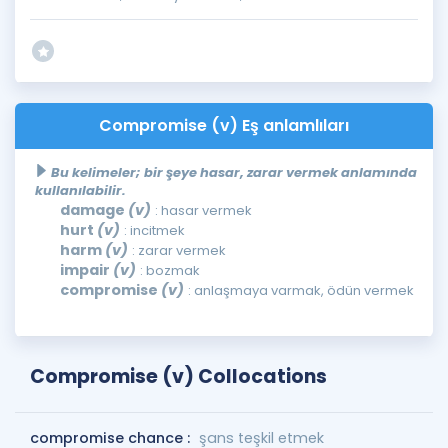
Compromise (v) Eş anlamlıları
Bu kelimeler; bir şeye hasar, zarar vermek anlamında
kullanılabilir.
damage
(v)
: hasar vermek
hurt
(v)
: incitmek
harm
(v)
: zarar vermek
impair
(v)
: bozmak
compromise
(v)
: anlaşmaya varmak, ödün vermek
Compromise (v) Collocations
compromise chance :
şans teşkil etmek