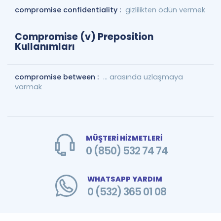
compromise confidentiality :
gizlilikten ödün vermek
Compromise (v) Preposition
Kullanımları
compromise between :
... arasında uzlaşmaya
varmak
MÜŞTERİ HİZMETLERİ
0 (850) 532 74 74
WHATSAPP YARDIM
0 (532) 365 01 08