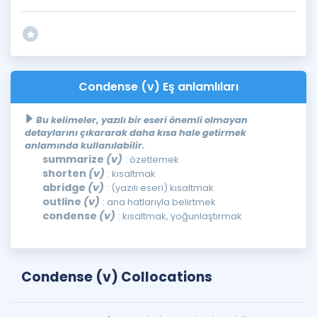
Condense (v) Eş anlamlıları
Bu kelimeler, yazılı bir eseri önemli olmayan
detaylarını çıkararak daha kısa hale getirmek
anlamında kullanılabilir.
summarize
(v)
: özetlemek
shorten
(v)
: kısaltmak
abridge
(v)
: (yazılı eseri) kısaltmak
outline
(v)
: ana hatlarıyla belirtmek
condense
(v)
: kısaltmak, yoğunlaştırmak
Condense (v) Collocations