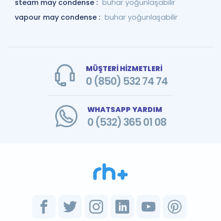
steam may condense :
buhar yoğunlaşabilir
vapour may condense :
buhar yoğunlaşabilir
MÜŞTERİ HİZMETLERİ
0 (850) 532 74 74
WHATSAPP YARDIM
0 (532) 365 01 08