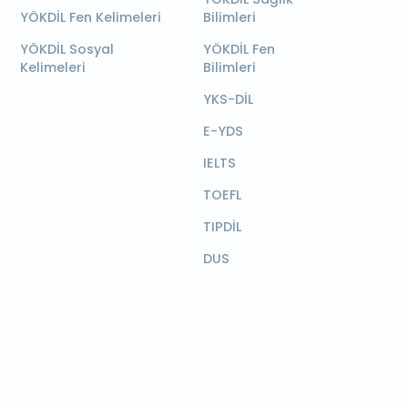
YÖKDİL Fen Kelimeleri
Bilimleri
YÖKDİL Sosyal
YÖKDİL Fen
Kelimeleri
Bilimleri
YKS-DİL
E-YDS
IELTS
TOEFL
TIPDİL
DUS