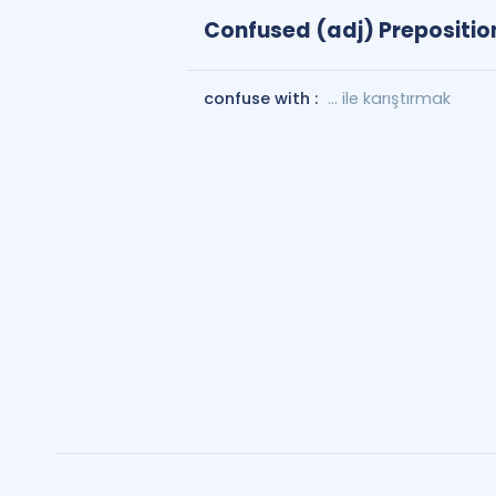
Confused (adj) Prepositio
confuse with :
... ile karıştırmak