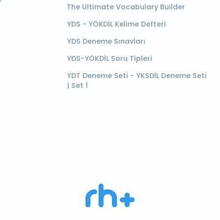
The Ultimate Vocabulary Builder
YDS - YÖKDİL Kelime Defteri
YDS Deneme Sınavları
YDS-YÖKDİL Soru Tipleri
YDT Deneme Seti - YKSDİL Deneme Seti
| Set 1