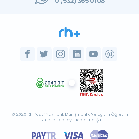
0 (532) 365 01 08
© 2026 Rh Pozitif Yayıncılık Danışmanlık Ve Eğitim Öğretim
Hizmetleri Sanayi Ticaret Ltd. Şti.