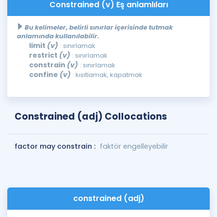
Constrained (v) Eş anlamlıları
Bu kelimeler, belirli sınırlar içerisinde tutmak
anlamında kullanılabilir.
limit
(v)
: sınırlamak
restrict
(v)
: sınırlamak
constrain
(v)
: sınırlamak
confine
(v)
: kısıtlamak, kapatmak
Constrained (adj) Collocations
factor may constrain :
faktör engelleyebilir
constrained (adj)