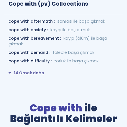
Cope with (pv) Collocations
cope with aftermath :
sonrası ile başa çıkmak
cope with anxiety :
kaygı ile baş etmek
cope with bereavement :
kayıp (ölüm) ile başa
çıkmak
cope with demand :
taleple başa çıkmak
cope with difficulty :
zorluk ile başa çıkmak
14 Örnek daha
Cope with
ile
Bağlantılı Kelimeler