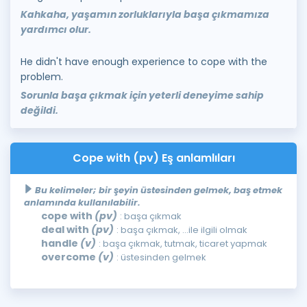
Kahkaha, yaşamın zorluklarıyla başa çıkmamıza
yardımcı olur.
He didn't have enough experience to cope with the
problem.
Sorunla başa çıkmak için yeterli deneyime sahip
değildi.
Cope with (pv) Eş anlamlıları
Bu kelimeler; bir şeyin üstesinden gelmek, baş etmek
anlamında kullanılabilir.
cope with
(pv)
: başa çıkmak
deal with
(pv)
: başa çıkmak, ...ile ilgili olmak
handle
(v)
: başa çıkmak, tutmak, ticaret yapmak
overcome
(v)
: üstesinden gelmek