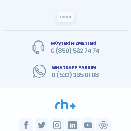
cope
MÜŞTERİ HİZMETLERİ
0 (850) 532 74 74
WHATSAPP YARDIM
0 (532) 365 01 08